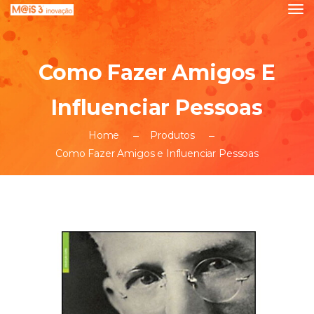
Como Fazer Amigos E
Influenciar Pessoas
Home
Produtos
Como Fazer Amigos e Influenciar Pessoas