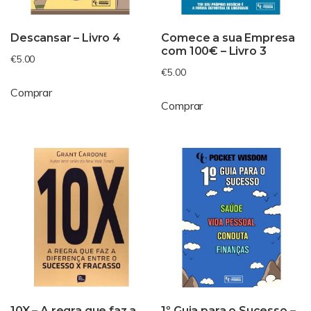
Descansar – Livro 4
Comece a sua Empresa
com 100€ – Livro 3
€
5.00
€
5.00
Comprar
Comprar
10X – A regra que faz a
1º Guia para o Sucesso –