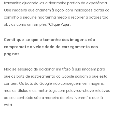
transmitir, ajudando-os a tirar maior partido da experiência.
Use imagens que chamem à ação, com indicações claras do
caminho a seguir e não tenha medo a recorrer a botões tão
óbvios como um simples “
Clique Aqui
”.
Certifique-se que o tamanho das imagens não
compromete a velocidade de carregamento das
páginas.
Não se esqueça de adicionar um título à sua imagem para
que os bots de rastreamento do Google saibam o que esta
contém. Os bots do Google não conseguem ver imagens,
mas os títulos e as meta-tags com palavras-chave relativas
ao seu conteúdo são a maneira de eles “verem” o que lá
está.