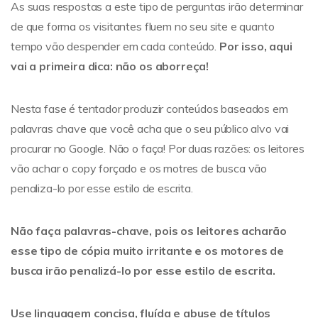
As suas respostas a este tipo de perguntas irão determinar
de que forma os visitantes fluem no seu site e quanto
tempo vão despender em cada conteúdo.
Por isso, aqui
vai a primeira dica: não os aborreça!
Nesta fase é tentador produzir conteúdos baseados em
palavras chave que você acha que o seu público alvo vai
procurar no Google. Não o faça! Por duas razões: os leitores
vão achar o copy forçado e os motres de busca vão
penaliza-lo por esse estilo de escrita.
Não faça palavras-chave, pois os leitores acharão
esse tipo de cópia muito irritante e os motores de
busca irão penalizá-lo por esse estilo de escrita.
Use linguagem concisa, fluída e abuse de títulos