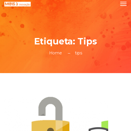
Etiqueta:
Tips
Home
tips