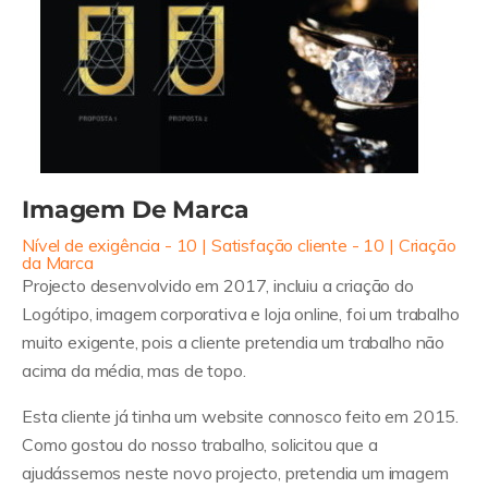
Imagem De Marca
Nível de exigência - 10 | Satisfação cliente - 10 | Criação
da Marca
Projecto desenvolvido em 2017, incluiu a criação do
Logótipo, imagem corporativa e loja online, foi um trabalho
muito exigente, pois a cliente pretendia um trabalho não
acima da média, mas de topo.
Esta cliente já tinha um website connosco feito em 2015.
Como gostou do nosso trabalho, solicitou que a
ajudássemos neste novo projecto, pretendia um imagem