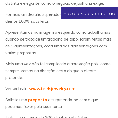
distinta e elegante: como o negócio de joalharia exige.
Faça a sua simulação
Foi mais um desafio superado com distinção, ficando a
cliente 100% satisfeita.
Apresentamos na imagem à esquerda como trabalhamos
quando se trata de um trabalho de topo, foram feitas mais
de 5 apresentações, cada uma das apresentações com
várias propostas.
Mais uma vez não foi complicada a aprovação pois, como
sempre, vamos na direcção certa do que o cliente
pretende.
Ver website:
www.feelsjewelry.com
Solicite uma
proposta
e surpreenda-se com o que
podemos fazer pela sua marca.
Junte-se aos mais de 200 clientes satisfeitos.