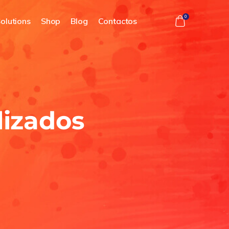
0
olutions
Shop
Blog
Contactos
lizados