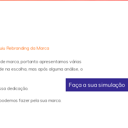
ncluiu Rebranding da Marca
m de marca, portanto apresentamos várias
de na escolha, mas após alguma análise, o
Faça a sua simulação
ssa dedicação.
podemos fazer pela sua marca.