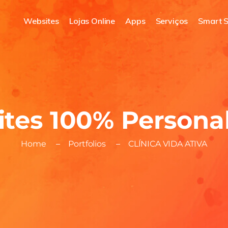
Websites
Lojas Online
Apps
Serviços
Smart S
tes 100% Persona
Home
Portfolios
CLÍNICA VIDA ATIVA