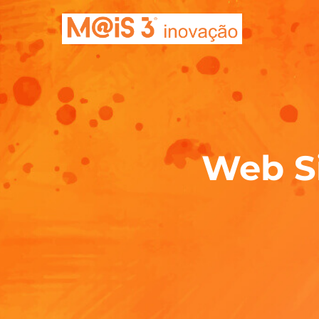
Web Si