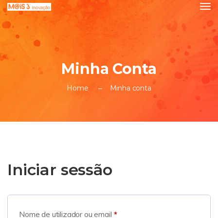
Minha Conta
Home
Minha conta
Iniciar sessão
Nome de utilizador ou email
*